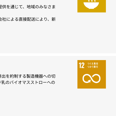
提供を通じて、地域のみなさま
会社による直接配送により、新
排出を約制する製造機器への切
牛乳のバイオマスストローへの