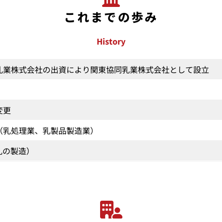
これまでの歩み
History
乳業株式会社の出資により関東協同乳業株式会社として設立
変更
（乳処理業、乳製品製造業）
乳の製造）