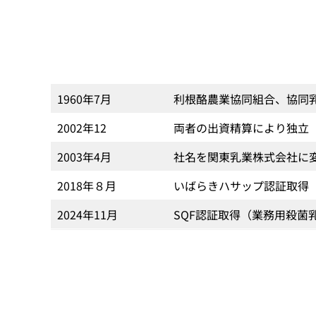
1960年7月
利根酪農業協同組合、協同
2002年12
両者の出資精算により独立
2003年4月
社名を関東乳業株式会社に
2018年８月
いばらきハサップ認証取得
2024年11月
SQF認証取得（業務用殺菌