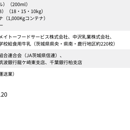
）（200ml）
）（18・15・10kg）
（1,000Kgコンテナ）
ー
メイトーフードサービス株式会社、中沢乳業株式会社、
学校給食用牛乳（茨城県県央・県南・鹿行地区約220校）
組合連合会（JA茨城県信連）、
筑波銀行龍ケ崎東支店、千葉銀行柏支店
運送業）
20