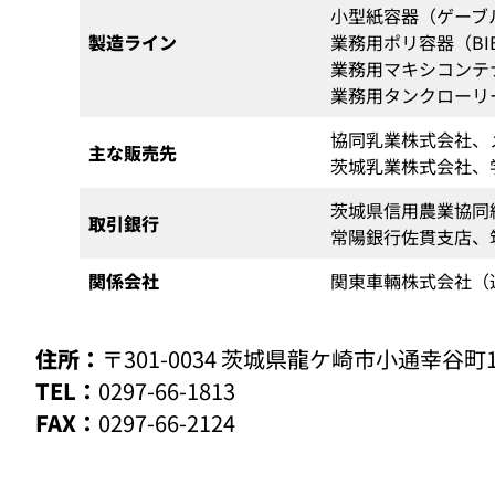
小型紙容器（ゲーブル
製造ライン
業務用ポリ容器（BIB
業務用マキシコンテナ
業務用タンクローリ
協同乳業株式会社、
主な販売先
茨城乳業株式会社、
茨城県信用農業協同
取引銀行
常陽銀行佐貫支店、
関係会社
関東車輛株式会社（
住所：
〒301-0034 茨城県龍ケ崎市小通幸谷町1
TEL：
0297-66-1813
FAX：
0297-66-2124