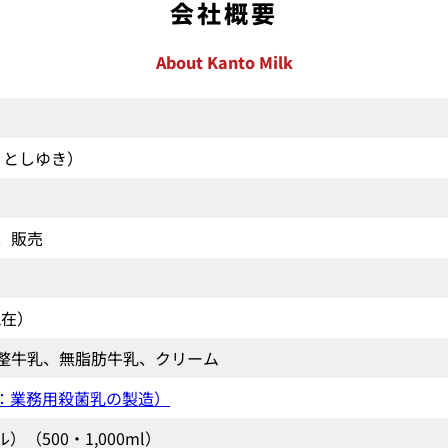
会社概要
About Kanto Milk
 としゆき）
、販売
）
現在）
整牛乳、無脂肪牛乳、クリーム
囲：業務用殺菌乳の製造）
（500・1,000ml）