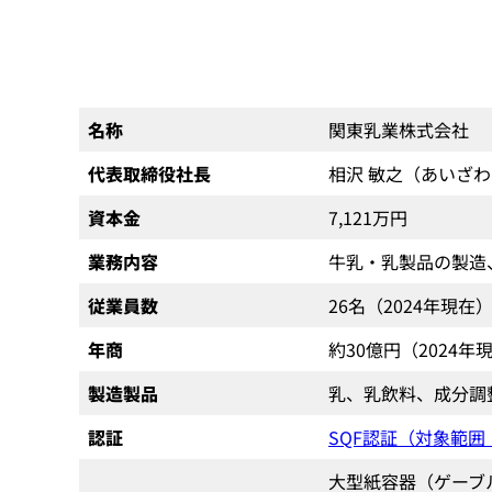
名称
関東乳業株式会社
代表取締役社長
相沢 敏之（あいざわ
資本金
7,121万円
業務内容
牛乳・乳製品の製造
従業員数
26名（2024年現在
年商
約30億円（2024年
製造製品
乳、乳飲料、成分調
認証
SQF認証（対象範
大型紙容器（ゲーブル）