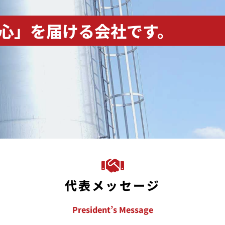
心」
を届ける会社です。
代表メッセージ
President’s Message