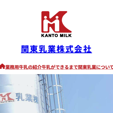
関東乳業株式会社
業務用牛乳の紹介
牛乳ができるまで
関東乳業につい