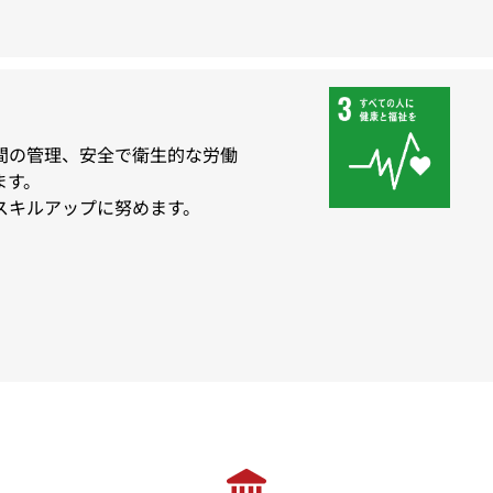
間の管理、安全で衛生的な労働
ます。
スキルアップに努めます。