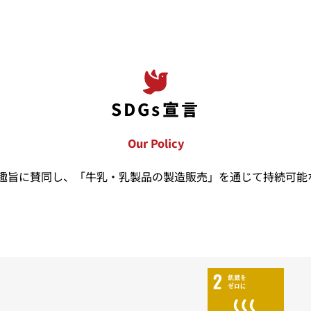
SDGs宣言
Our Policy
」の趣旨に賛同し、「牛乳・乳製品の製造販売」を通じて持続可