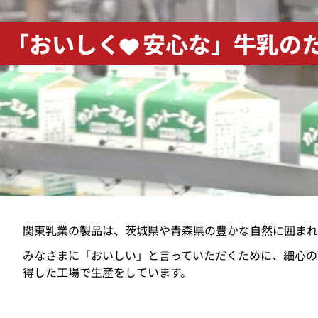
「おいしく
安心な」
牛乳の
関東乳業の製品は、茨城県や青森県の豊かな自然に囲まれ
みなさまに「おいしい」と言っていただくために、細心の
得した工場で生産をしています。