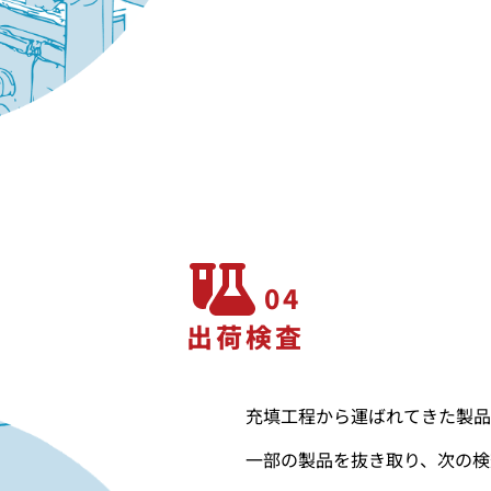
04
出荷検査
充填工程から運ばれてきた製品
一部の製品を抜き取り、次の検