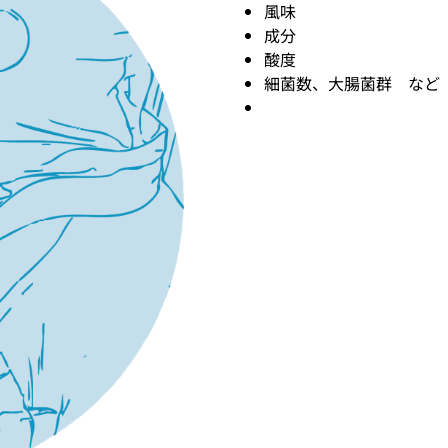
風味
成分
酸度
細菌数、大腸菌群 など