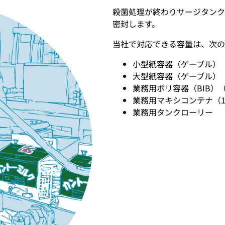
殺菌処理が終わりサージタンク
密封します。
当社で対応できる容量は、次の
小型紙容器（ゲーブル）（2
大型紙容器（ゲーブル）（50
業務用ポリ容器（BIB）（1
業務用マキシコンテナ（1,
業務用タンクローリー