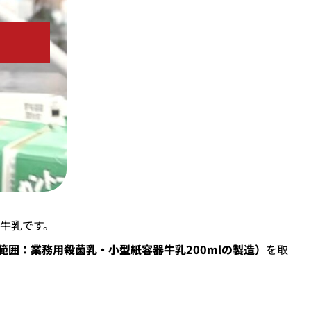
牛乳です。
象範囲：業務用殺菌乳・小型紙容器牛乳200mlの製造）
を取